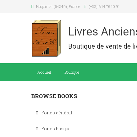
Hasparren (64240), France
(+33) 6 14 76 10 91
Accueil
Boutique
BROWSE BOOKS
Fonds général
Fonds basque