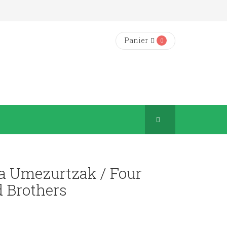
Panier
0
a Umezurtzak / Four
 Brothers