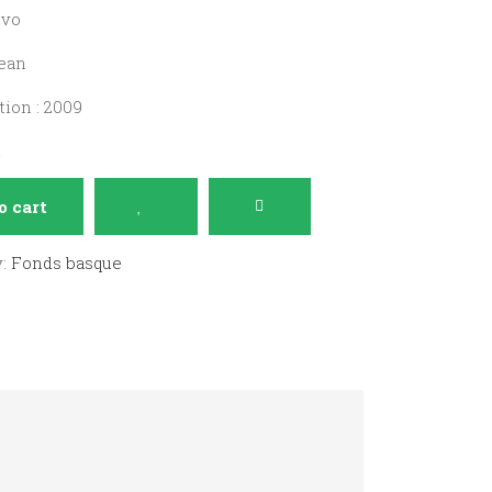
ivo
nean
ion : 2009
n
o cart
y:
Fonds basque