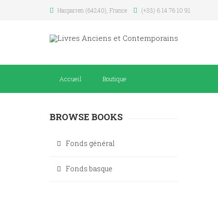
Hasparren (64240), France
(+33) 6 14 76 10 91
Accueil
Boutique
BROWSE BOOKS
Fonds général
Fonds basque