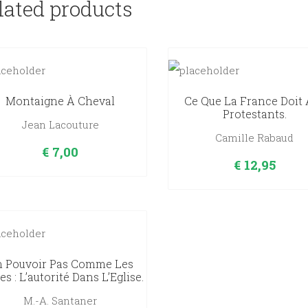
lated products
Montaigne À Cheval
Ce Que La France Doit
Protestants.
Jean Lacouture
Camille Rabaud
€
7,00
€
12,95
 Pouvoir Pas Comme Les
es : L’autorité Dans L’Eglise.
M.-A. Santaner