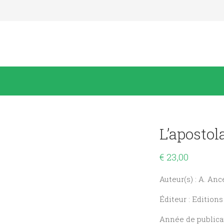
L’apostol
€
23,00
Auteur(s) : A. Anc
Éditeur : Editions
Année de publicat