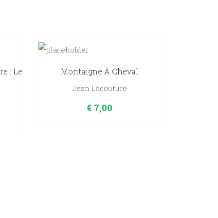
re : Le
Montaigne À Cheval
Jean Lacouture
n
€
7,00