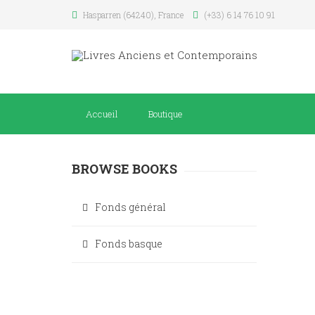
Hasparren (64240), France
(+33) 6 14 76 10 91
Accueil
Boutique
BROWSE BOOKS
Fonds général
Fonds basque