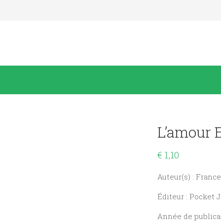
L’amour E
€
1,10
Auteur(s) : Franc
Éditeur : Pocket
Année de publicat