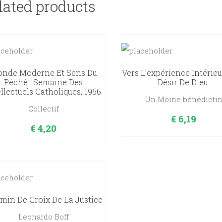
lated products
nde Moderne Et Sens Du
Vers L’expérience Intérieu
Péché : Semaine Des
Désir De Dieu.
ellectuels Catholiques, 1956
Un Moine bénédicti
Collectif
€
6,19
€
4,20
min De Croix De La Justice
Leonardo Boff