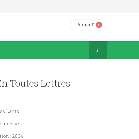
Panier
0
n Toutes Lettres
ess Lantz
 Jeunesse
ion : 2004