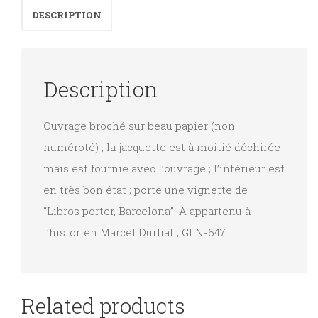
DESCRIPTION
Seva
Epoca
quantity
Description
Ouvrage broché sur beau papier (non
numéroté) ; la jacquette est à moitié déchirée
mais est fournie avec l’ouvrage ; l’intérieur est
en très bon état ; porte une vignette de
“Libros porter, Barcelona”. A appartenu à
l’historien Marcel Durliat ; GLN-647.
Related products