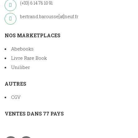
(+33) 6 14 76 10 91
bertrand.barousse[at]neuf.fr
NOS MARKETPLACES
Abebooks
Livre Rare Book
Uniliber
AUTRES
CGV
VENTES DANS 77 PAYS