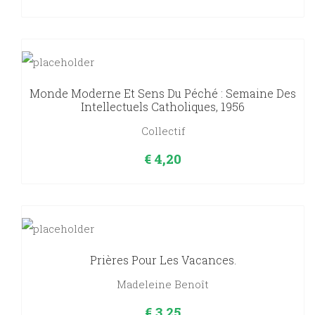
Monde Moderne Et Sens Du Péché : Semaine Des
Intellectuels Catholiques, 1956
Collectif
€
4,20
Prières Pour Les Vacances.
Madeleine Benoît
€
3,25