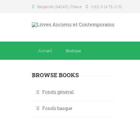
Hasparren (64240), France
(+33) 6 14 76 10 91
Accueil
Boutique
BROWSE BOOKS
Fonds général
Fonds basque