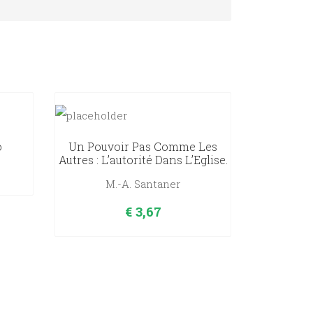
o
Un Pouvoir Pas Comme Les
Autres : L’autorité Dans L’Eglise.
M.-A. Santaner
€
3,67