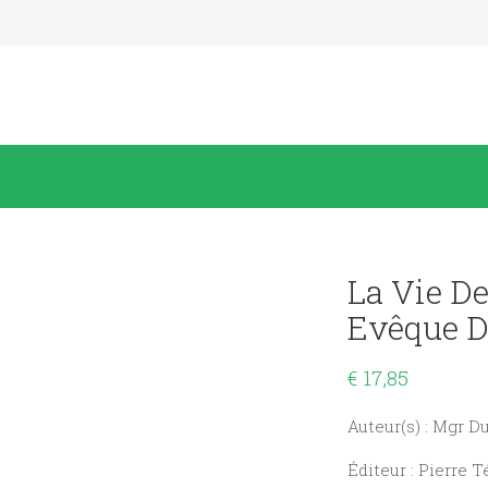
La Vie D
Evêque D
€
17,85
Auteur(s) : Mgr 
Éditeur : Pierre T