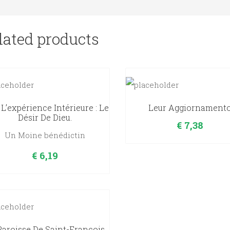
lated products
 L’expérience Intérieure : Le
Leur Aggiornament
Désir De Dieu.
€
7,38
Un Moine bénédictin
€
6,19
Paroisse De Saint-François