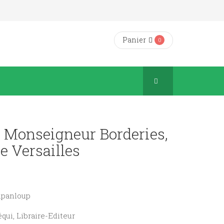
Panier
0
e Monseigneur Borderies,
e Versailles
Dupanloup
équi, Libraire-Editeur