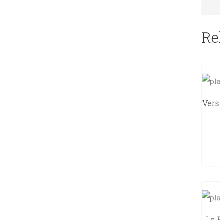
Re
Vers
La 