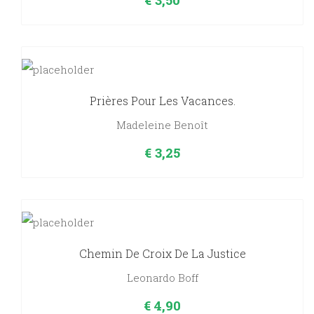
Prières Pour Les Vacances.
Madeleine Benoît
€
3,25
Chemin De Croix De La Justice
Leonardo Boff
€
4,90