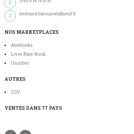
(+33) 6 14 76 10 91
bertrand.barousse[at]neuf.fr
NOS MARKETPLACES
Abebooks
Livre Rare Book
Uniliber
AUTRES
CGV
VENTES DANS 77 PAYS