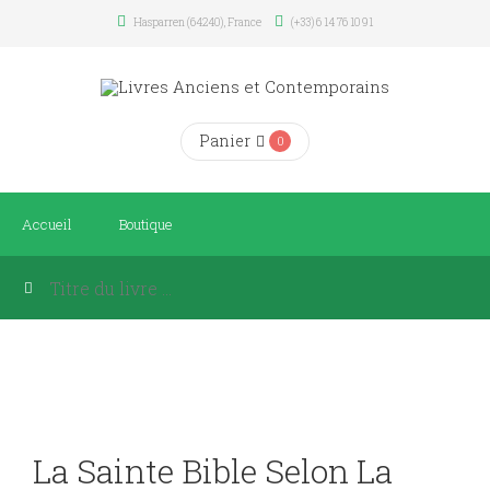
Hasparren (64240), France
(+33) 6 14 76 10 91
Panier
0
Accueil
Boutique
La Sainte Bible Selon La