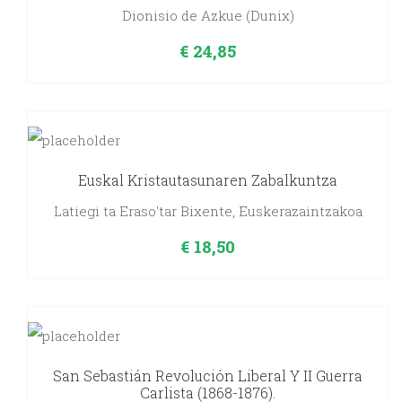
Dionisio de Azkue (Dunix)
€
24,85
Euskal Kristautasunaren Zabalkuntza
Latiegi ta Eraso'tar Bixente, Euskerazaintzakoa
€
18,50
San Sebastián Revolución Liberal Y II Guerra
Carlista (1868-1876).