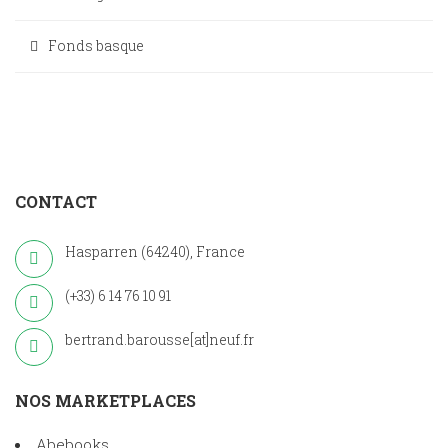
Fonds basque
CONTACT
Hasparren (64240), France
(+33) 6 14 76 10 91
bertrand.barousse[at]neuf.fr
NOS MARKETPLACES
Abebooks