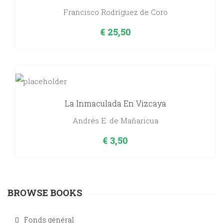
Francisco Rodríguez de Coro
€
25,50
La Inmaculada En Vizcaya
Andrés E. de Mañaricua
€
3,50
BROWSE BOOKS
Fonds général