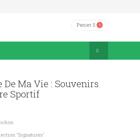
Panier
0
e De Ma Vie : Souvenirs
re Sportif
Pichon
llection "Signatures"