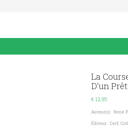
La Cours
D’un Prêt
€
12,95
Auteur(s) : René 
Éditeur : Cerf, Co