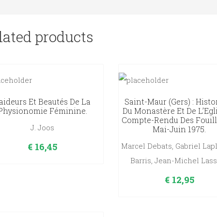
lated products
aideurs Et Beautés De La
Saint-Maur (Gers) : Histo
Physionomie Féminine.
Du Monastère Et De L’Egl
Compte-Rendu Des Fouill
J. Joos
Mai-Juin 1975.
€
16,45
Marcel Debats, Gabriel Lap
Barris, Jean-Michel Las
€
12,95