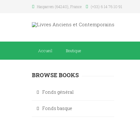
Hasparren (64240), France
(+33) 6 14 76 10 91
Accueil
Boutique
BROWSE BOOKS
Fonds général
Fonds basque