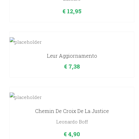
€
12,95
Leur Aggiornamento
€
7,38
Chemin De Croix De La Justice
Leonardo Boff
€
4,90