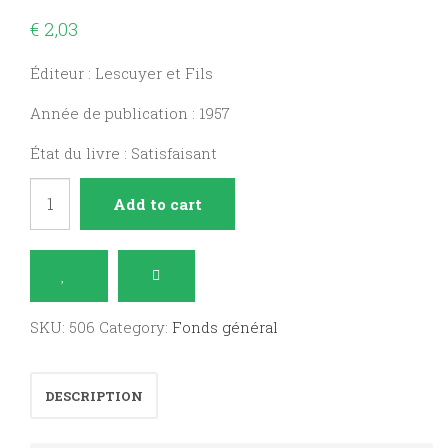
€
2,03
Éditeur : Lescuyer et Fils
Année de publication : 1957
État du livre : Satisfaisant
La
Add to cart
Correrie
quantity
SKU:
506
Category:
Fonds général
DESCRIPTION