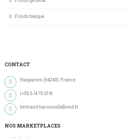
Fonds général
Fonds basque
CONTACT
Hasparren (64240), France
(+33) 6 14 76 10 91
bertrand.barousse[at]neuf.fr
NOS MARKETPLACES