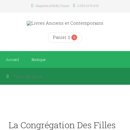
Hasparren (64240), France
(+33) 6 14 76 10 91
Panier
0
Accueil
Boutique
La Congrégation Des Filles