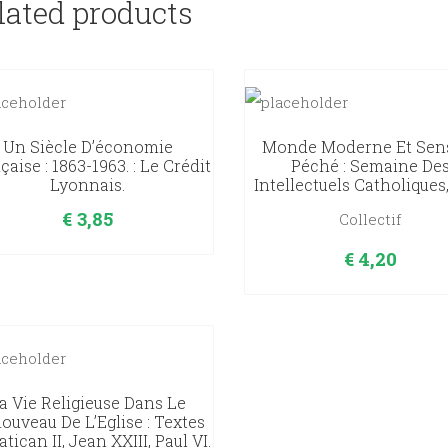
lated products
Un Siècle D’économie
Monde Moderne Et Sen
çaise : 1863-1963. : Le Crédit
Péché : Semaine De
Lyonnais.
Intellectuels Catholiques
€
3,85
Collectif
€
4,20
a Vie Religieuse Dans Le
ouveau De L’Eglise : Textes
tican II, Jean XXIII, Paul VI.