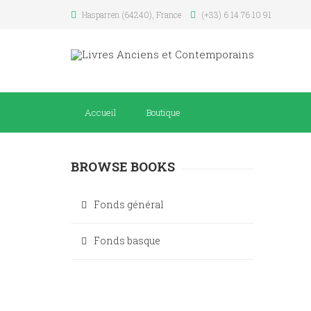
Hasparren (64240), France
(+33) 6 14 76 10 91
Accueil
Boutique
BROWSE BOOKS
Fonds général
Fonds basque