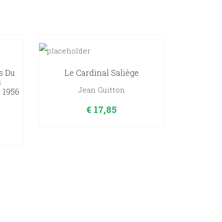
s Du
Le Cardinal Saliège
s
Jean Guitton
, 1956
€
17,85