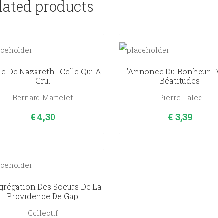
lated products
e De Nazareth : Celle Qui A
L’Annonce Du Bonheur : V
Cru.
Béatitudes.
Bernard Martelet
Pierre Talec
€
4,30
€
3,39
régation Des Soeurs De La
Providence De Gap
Collectif