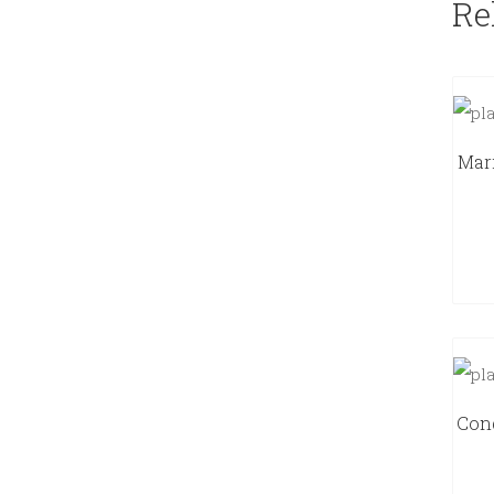
Re
Mari
Cong