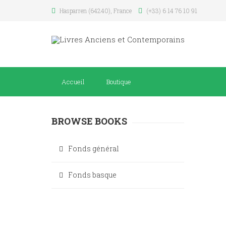
Hasparren (64240), France
(+33) 6 14 76 10 91
Accueil
Boutique
BROWSE BOOKS
Fonds général
Fonds basque