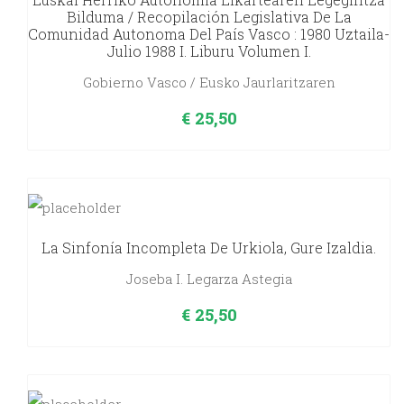
Bilduma / Recopilación Legislativa De La
Comunidad Autonoma Del País Vasco : 1980 Uztaila-
Julio 1988 I. Liburu Volumen I.
Gobierno Vasco / Eusko Jaurlaritzaren
€
25,50
La Sinfonía Incompleta De Urkiola, Gure Izaldia.
Joseba I. Legarza Astegia
€
25,50