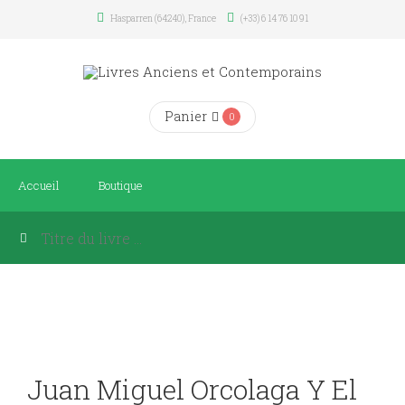
Hasparren (64240), France
(+33) 6 14 76 10 91
Panier
0
Accueil
Boutique
Juan Miguel Orcolaga Y El