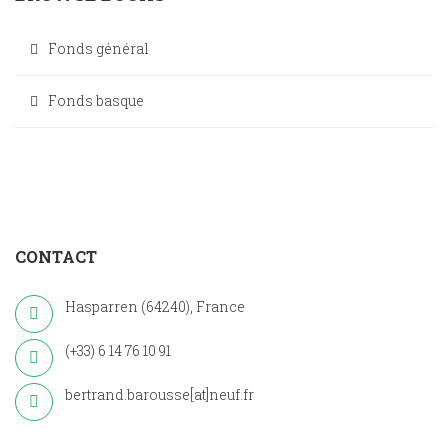
Fonds général
Fonds basque
CONTACT
Hasparren (64240), France
(+33) 6 14 76 10 91
bertrand.barousse[at]neuf.fr