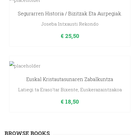
Segurarren Historia / Bizitzak Eta Aurpegiak.
Joseba Intxausti Rekondo
€
25,50
Euskal Kristautasunaren Zabalkuntza
Latiegi ta Eraso'tar Bixente, Euskerazaintzakoa
€
18,50
BROWSE BOOKS