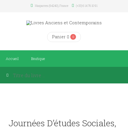
Hasparren (64240), France
(+33) 6 14 76 10 91
Panier
0
Accueil
Boutique
Journées D’études Sociales,