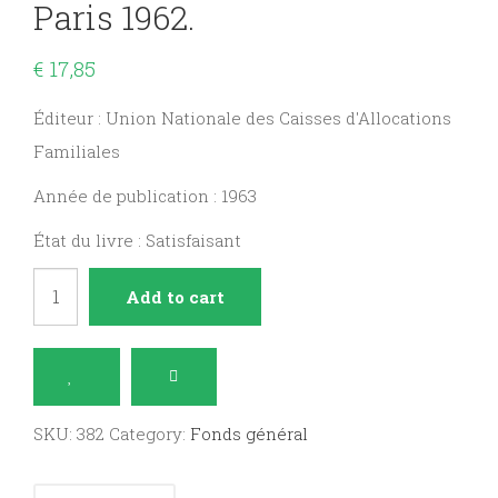
Paris 1962.
€
17,85
Éditeur : Union Nationale des Caisses d'Allocations
Familiales
Année de publication : 1963
État du livre : Satisfaisant
Journées
Add to cart
d'études
sociales,
Paris
1962.
SKU:
382
Category:
Fonds général
quantity