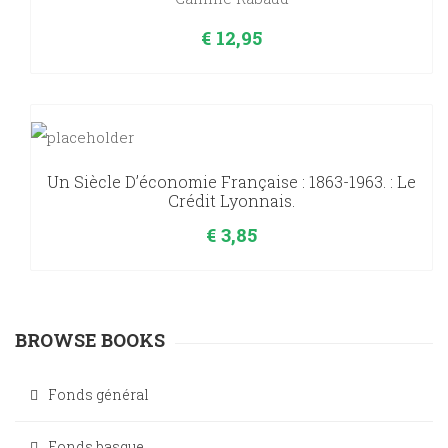
€
12,95
Un Siècle D’économie Française : 1863-1963. : Le
Crédit Lyonnais.
€
3,85
BROWSE BOOKS
Fonds général
Fonds basque