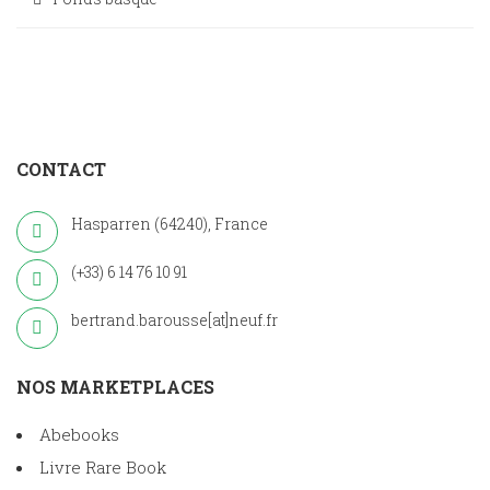
CONTACT
Hasparren (64240), France
(+33) 6 14 76 10 91
bertrand.barousse[at]neuf.fr
NOS MARKETPLACES
Abebooks
Livre Rare Book