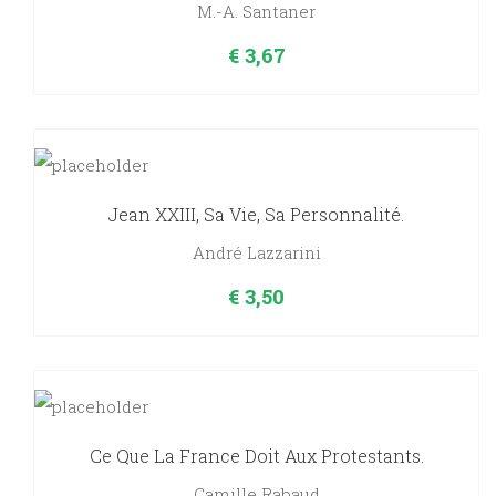
M.-A. Santaner
€
3,67
Jean XXIII, Sa Vie, Sa Personnalité.
André Lazzarini
€
3,50
Ce Que La France Doit Aux Protestants.
Camille Rabaud