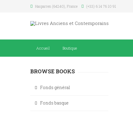
Hasparren (64240), France
(+33) 6 14 76 10 91
Accueil
Boutique
BROWSE BOOKS
Fonds général
Fonds basque