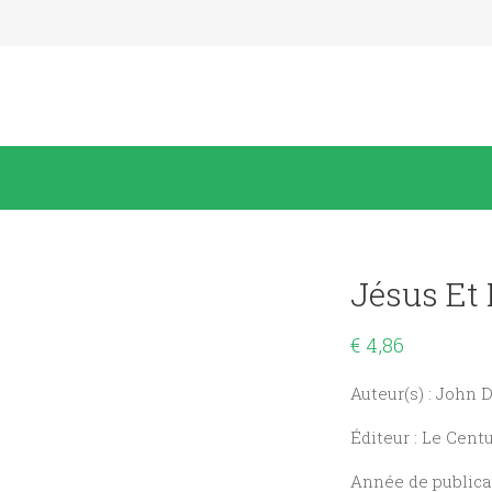
Jésus Et 
€
4,86
Auteur(s) : John 
Éditeur : Le Cent
Année de publicat