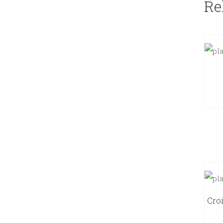
Re
Cro