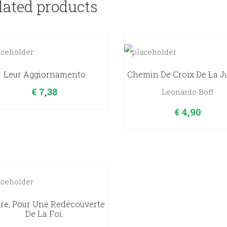
lated products
Leur Aggiornamento
Chemin De Croix De La J
€
7,38
Leonardo Boff
€
4,90
ire, Pour Une Redécouverte
De La Foi.