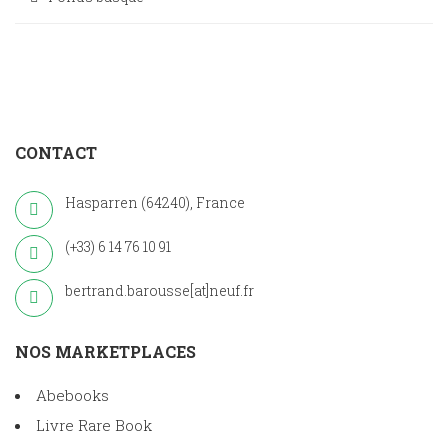
CONTACT
Hasparren (64240), France
(+33) 6 14 76 10 91
bertrand.barousse[at]neuf.fr
NOS MARKETPLACES
Abebooks
Livre Rare Book