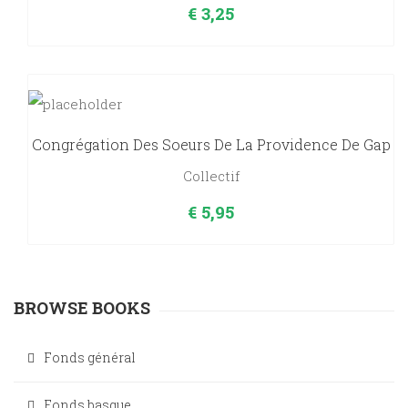
€
3,25
Congrégation Des Soeurs De La Providence De Gap
Collectif
€
5,95
BROWSE BOOKS
Fonds général
Fonds basque