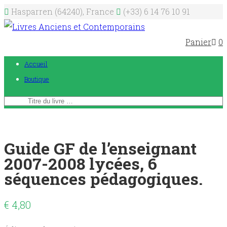
Hasparren (64240), France
(+33) 6 14 76 10 91
Panier
0
Accueil
Boutique
Guide GF de l’enseignant
2007-2008 lycées, 6
séquences pédagogiques.
€
4,80