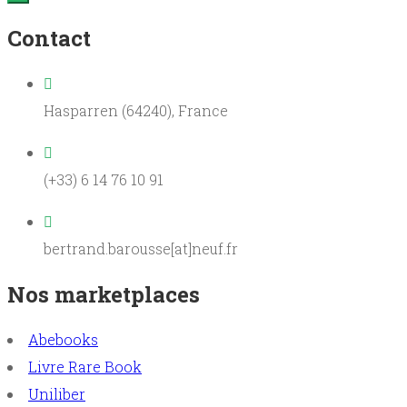
Contact
Hasparren (64240), France
(+33) 6 14 76 10 91
bertrand.barousse[at]neuf.fr
Nos marketplaces
Abebooks
Livre Rare Book
Uniliber