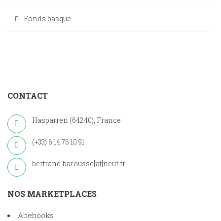
Fonds basque
CONTACT
Hasparren (64240), France
(+33) 6 14 76 10 91
bertrand.barousse[at]neuf.fr
NOS MARKETPLACES
Abebooks