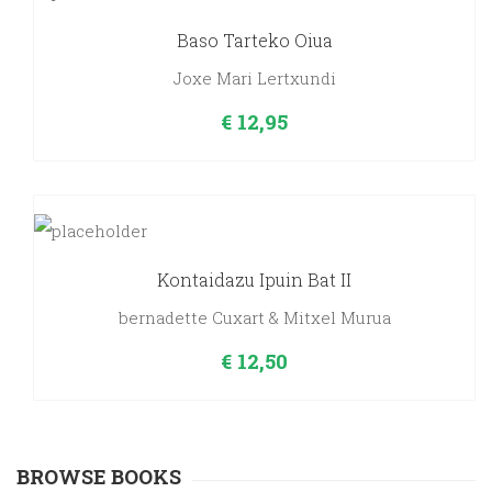
Baso Tarteko Oiua
Joxe Mari Lertxundi
€
12,95
Kontaidazu Ipuin Bat II
bernadette Cuxart & Mitxel Murua
€
12,50
BROWSE BOOKS