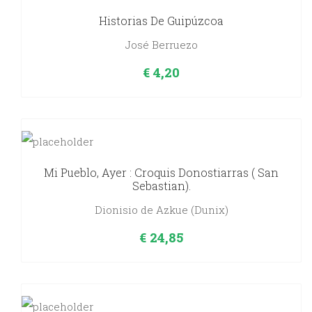
Historias De Guipúzcoa
José Berruezo
€
4,20
Mi Pueblo, Ayer : Croquis Donostiarras ( San
Sebastian).
Dionisio de Azkue (Dunix)
€
24,85