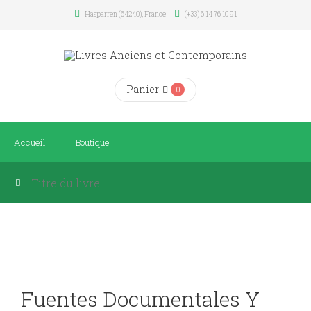
Hasparren (64240), France
(+33) 6 14 76 10 91
Panier
0
Accueil
Boutique
Fuentes Documentales Y