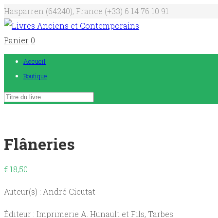
Hasparren (64240), France
(+33) 6 14 76 10 91
Panier
0
Accueil
Boutique
Flâneries
€
18,50
Auteur(s) : André Cieutat
Éditeur : Imprimerie A. Hunault et Fils, Tarbes