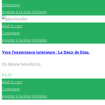
Comparer
Ajouter à la liste d’envies
Add to cart
Comparer
Ajouter à la liste d’envies
Vers l’expérience intérieure : Le Désir de Dieu.
Un Moine bénédictin
€
6,19
Add to cart
Comparer
Ajouter à la liste d’envies