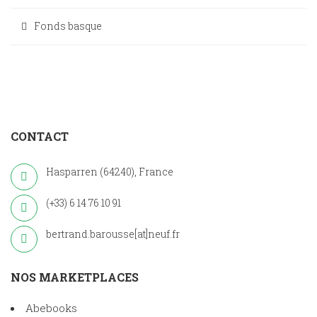
Fonds basque
CONTACT
Hasparren (64240), France
(+33) 6 14 76 10 91
bertrand.barousse[at]neuf.fr
NOS MARKETPLACES
Abebooks