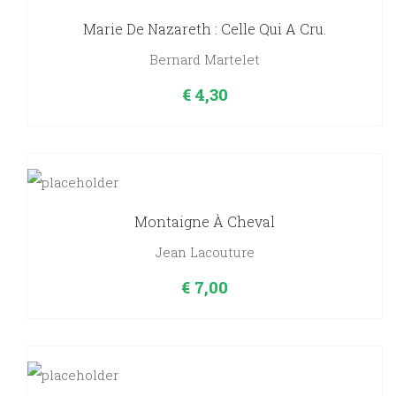
Marie De Nazareth : Celle Qui A Cru.
Bernard Martelet
€
4,30
Montaigne À Cheval
Jean Lacouture
€
7,00