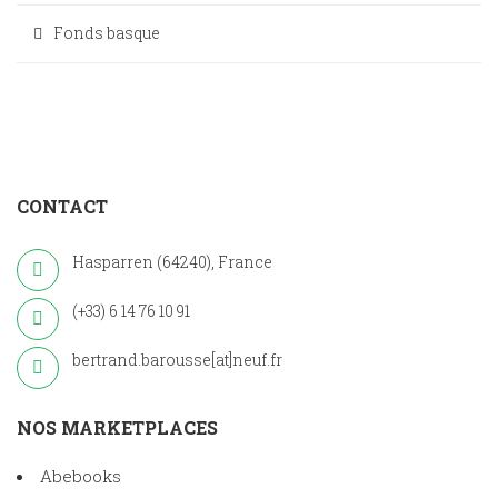
Fonds basque
CONTACT
Hasparren (64240), France
(+33) 6 14 76 10 91
bertrand.barousse[at]neuf.fr
NOS MARKETPLACES
Abebooks