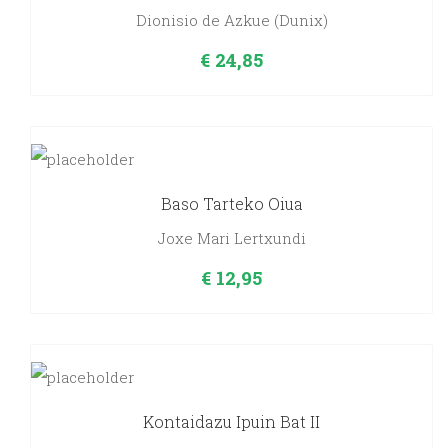
Dionisio de Azkue (Dunix)
€
24,85
Baso Tarteko Oiua
Joxe Mari Lertxundi
€
12,95
Kontaidazu Ipuin Bat II