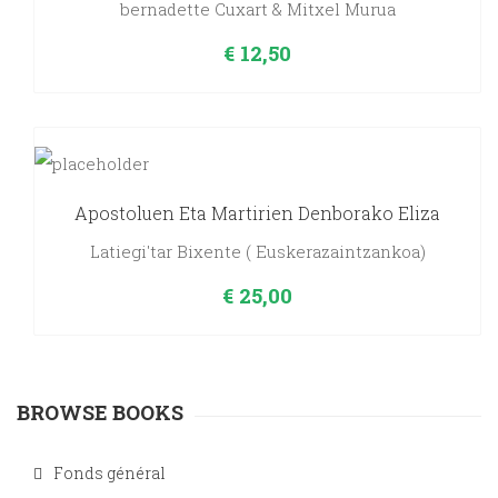
bernadette Cuxart & Mitxel Murua
€
12,50
Apostoluen Eta Martirien Denborako Eliza
Latiegi'tar Bixente ( Euskerazaintzankoa)
€
25,00
BROWSE BOOKS
Fonds général