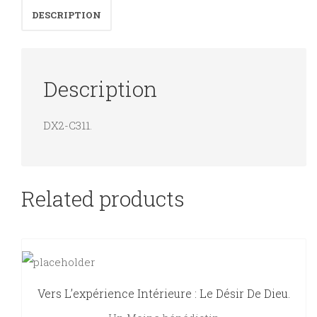
DESCRIPTION
quantity
Description
DX2-C311.
Related products
Vers L’expérience Intérieure : Le Désir De Dieu.