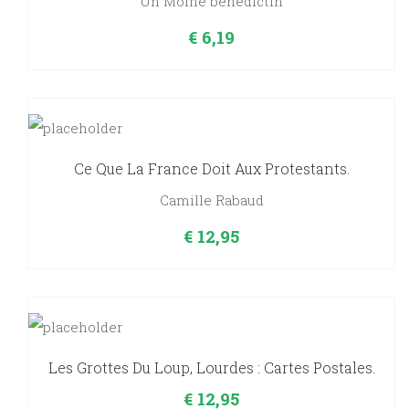
Un Moine bénédictin
€
6,19
Ce Que La France Doit Aux Protestants.
Camille Rabaud
€
12,95
Les Grottes Du Loup, Lourdes : Cartes Postales.
€
12,95