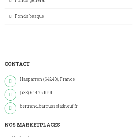
Fonds général
Fonds basque
CONTACT
Hasparren (64240), France
(+33) 6 14 76 10 91
bertrand.barousse[at]neuf.fr
NOS MARKETPLACES