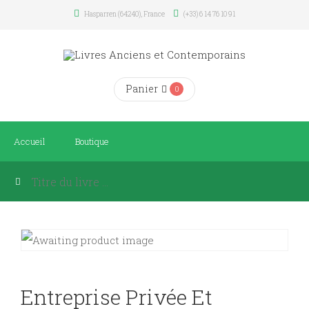
Hasparren (64240), France
(+33) 6 14 76 10 91
Panier
0
Accueil
Boutique
Entreprise Privée Et