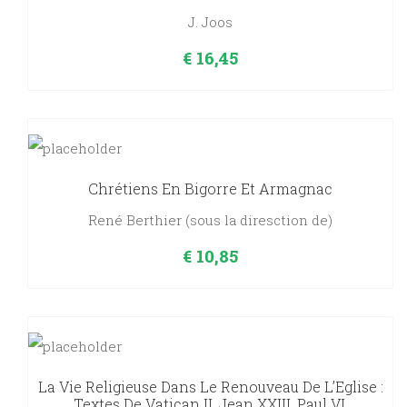
J. Joos
€
16,45
Chrétiens En Bigorre Et Armagnac
René Berthier (sous la diresction de)
€
10,85
La Vie Religieuse Dans Le Renouveau De L’Eglise :
Textes De Vatican II, Jean XXIII, Paul VI.