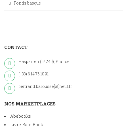
Fonds basque
CONTACT
Hasparren (64240), France
(+33) 6 14 76 10 91
bertrand.barousse[at]neuf.fr
NOS MARKETPLACES
Abebooks
Livre Rare Book