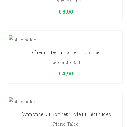
Th. Rey-Mermet
€
8,00
Chemin De Croix De La Justice
Leonardo Boff
€
4,90
L’Annonce Du Bonheur : Vie Et Béatitudes.
Pierre Talec