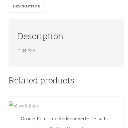
DESCRIPTION
quantity
Description
GLN-336.
Related products
Croire, Pour Une Redécouverte De La Foi.