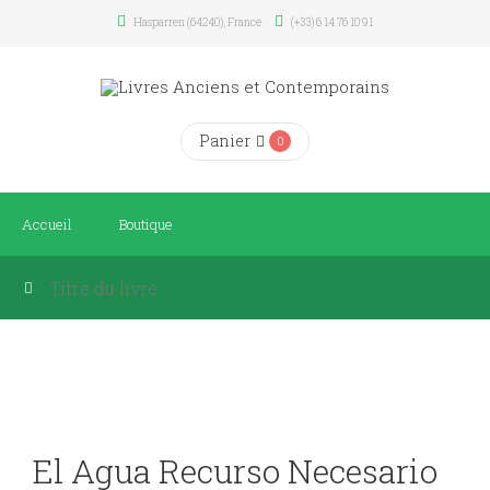
Hasparren (64240), France
(+33) 6 14 76 10 91
Panier
0
Accueil
Boutique
El Agua Recurso Necesario