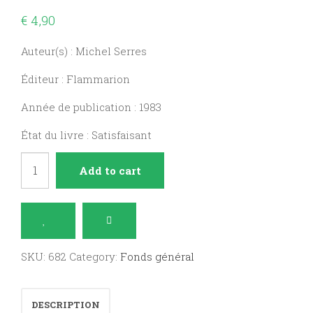
€
4,90
Auteur(s) : Michel Serres
Éditeur : Flammarion
Année de publication : 1983
État du livre : Satisfaisant
Détachement,
Add to cart
apologue
quantity
SKU:
682
Category:
Fonds général
DESCRIPTION