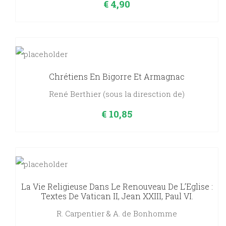
€
4,90
Chrétiens En Bigorre Et Armagnac
René Berthier (sous la diresction de)
€
10,85
La Vie Religieuse Dans Le Renouveau De L’Eglise :
Textes De Vatican II, Jean XXIII, Paul VI.
R. Carpentier & A. de Bonhomme