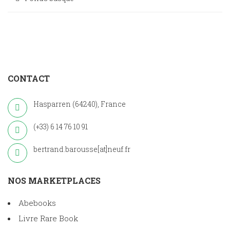
CONTACT
Hasparren (64240), France
(+33) 6 14 76 10 91
bertrand.barousse[at]neuf.fr
NOS MARKETPLACES
Abebooks
Livre Rare Book