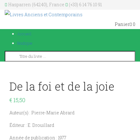
Hasparren (64240), France
(+33) 6 14 76 10 91
Panier
0
Accueil
Boutique
De la foi et de la joie
€
15,50
Auteur(s) : Pierre-Marie Abrard
Éditeur : E. Drouillard
Année de publication : 1977