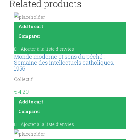
Related products
Add to cart
Comparer
Ajouter à la liste d’envies
Monde moderne et sens du péché :
Semaine des intellectuels catholiques,
1956
Collectif
€
4,20
Add to cart
Comparer
Ajouter à la liste d’envies