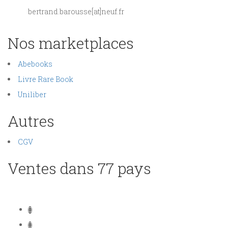
bertrand.barousse[at]neuf.fr
Nos marketplaces
Abebooks
Livre Rare Book
Uniliber
Autres
CGV
Ventes dans 77 pays