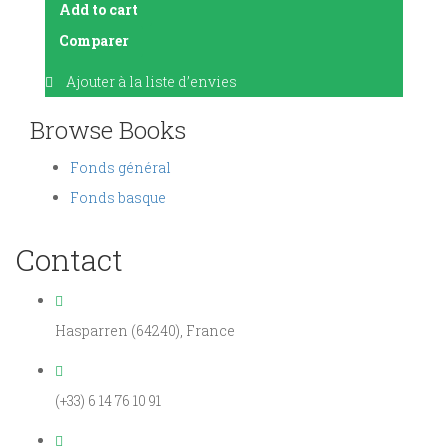
Add to cart
Comparer
Ajouter à la liste d’envies
Browse Books
Fonds général
Fonds basque
Contact
Hasparren (64240), France
(+33) 6 14 76 10 91