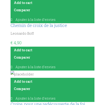
Add to cart
Comparer
Ajouter à la liste d’envies
Chemin de croix de la justice
Leonardo Boff
€
4,90
Add to cart
Comparer
Ajouter à la liste d’envies
Add to cart
Comparer
Ajouter à la liste d’envies
Croire, pour une redécouverte de la foi.