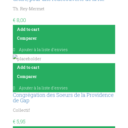
Th. Rey-Mermet
€
8,00
Add to cart
Comparer
Ajouter à la liste d’envies
Add to cart
Comparer
Ajouter à la liste d’envies
Congrégation des Soeurs de la Providence
de Gap
Collectif
€
5,95