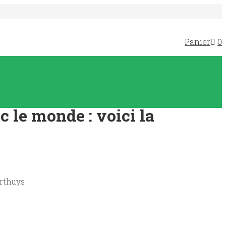
Panier
0
c le monde : voici la
orthuys