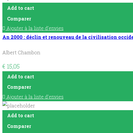
Add to cart
Comparer
Ajouter à la liste d’envies
An 2000 : déclin et renouveau de la civilisation occid
Albert Chambon
€
15,05
Add to cart
Comparer
Ajouter à la liste d’envies
Add to cart
Comparer