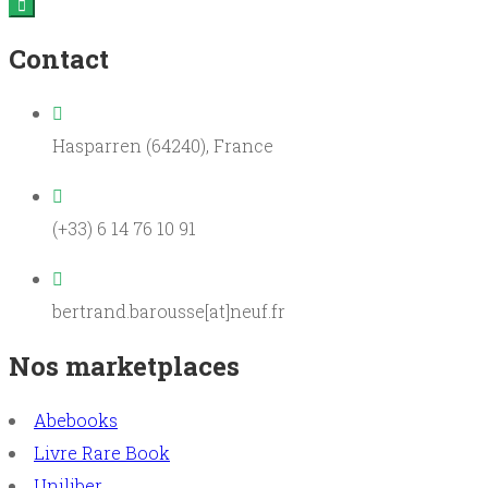
Contact
Hasparren (64240), France
(+33) 6 14 76 10 91
bertrand.barousse[at]neuf.fr
Nos marketplaces
Abebooks
Livre Rare Book
Uniliber