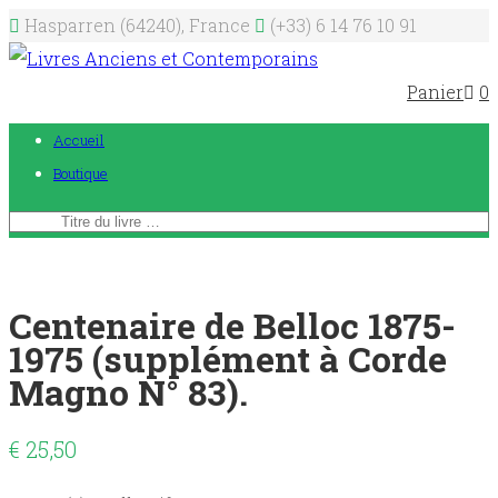
Hasparren (64240), France
(+33) 6 14 76 10 91
Panier
0
Accueil
Boutique
Centenaire de Belloc 1875-
1975 (supplément à Corde
Magno N° 83).
€
25,50