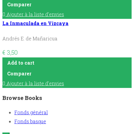
Comparer
Ajouter à la liste d’envies
La Inmaculada en Vizcaya
Andrés E. de Mañaricua
€
3,50
Add to cart
Comparer
Ajouter à la liste d’envies
Browse Books
Fonds général
Fonds basque