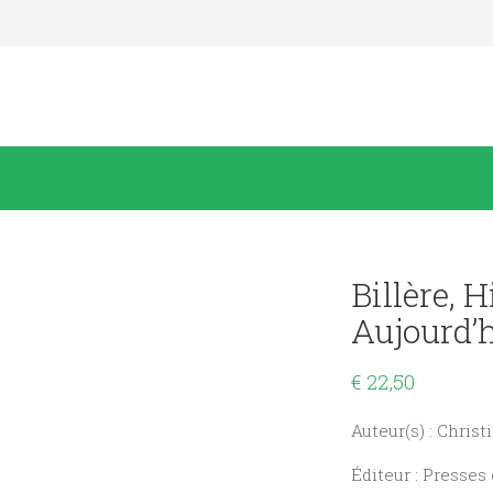
Billère, H
Aujourd’h
€
22,50
Auteur(s) : Christ
Éditeur : Presses 