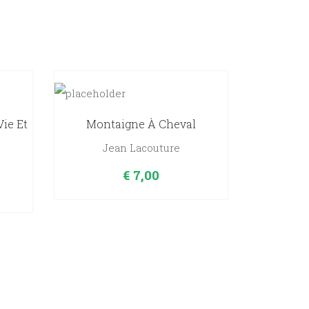
ie Et
Montaigne À Cheval
Jean Lacouture
€
7,00