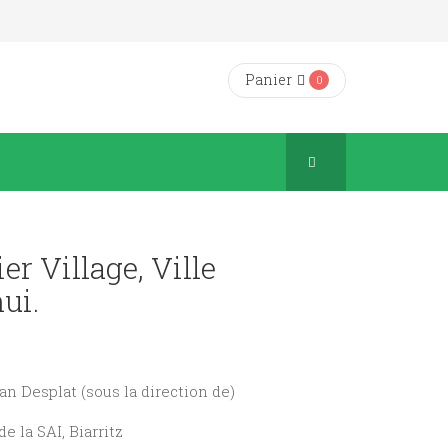
Panier
0
ier Village, Ville
ui.
ian Desplat (sous la direction de)
de la SAI, Biarritz