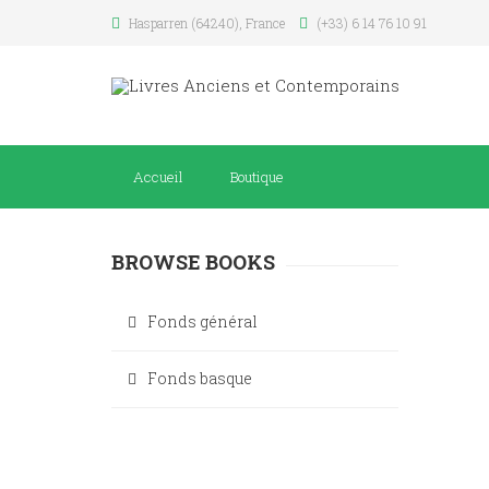
Hasparren (64240), France
(+33) 6 14 76 10 91
Accueil
Boutique
BROWSE BOOKS
Fonds général
Fonds basque