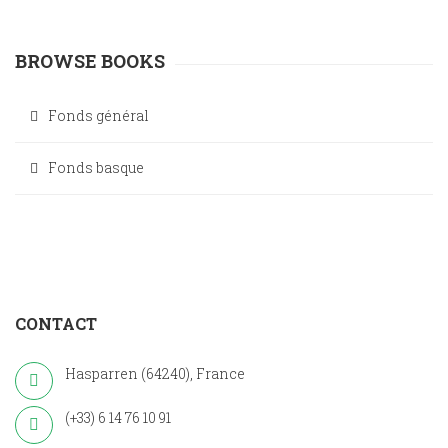
BROWSE BOOKS
Fonds général
Fonds basque
CONTACT
Hasparren (64240), France
(+33) 6 14 76 10 91