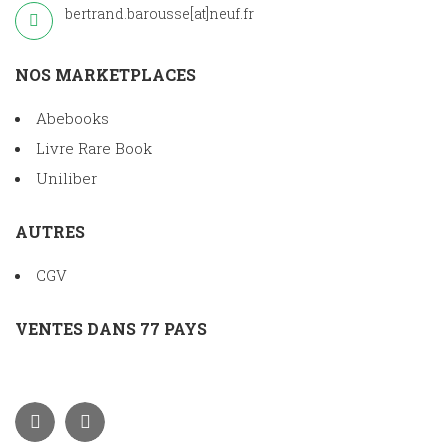
bertrand.barousse[at]neuf.fr
NOS MARKETPLACES
Abebooks
Livre Rare Book
Uniliber
AUTRES
CGV
VENTES DANS 77 PAYS