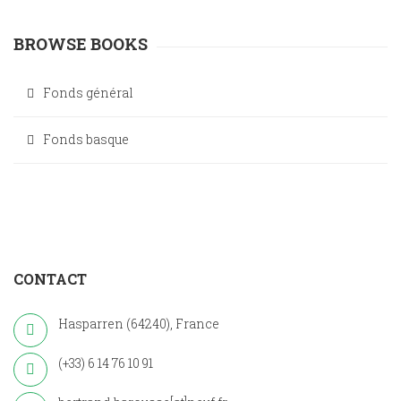
BROWSE BOOKS
Fonds général
Fonds basque
CONTACT
Hasparren (64240), France
(+33) 6 14 76 10 91