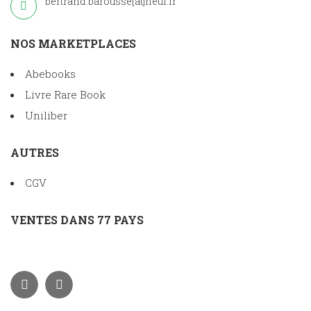
bertrand.barousse[at]neuf.fr
NOS MARKETPLACES
Abebooks
Livre Rare Book
Uniliber
AUTRES
CGV
VENTES DANS 77 PAYS