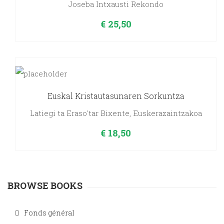
Joseba Intxausti Rekondo
€
25,50
Euskal Kristautasunaren Sorkuntza
Latiegi ta Eraso'tar Bixente, Euskerazaintzakoa
€
18,50
BROWSE BOOKS
Fonds général