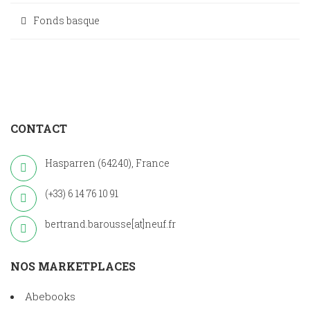
Fonds basque
CONTACT
Hasparren (64240), France
(+33) 6 14 76 10 91
bertrand.barousse[at]neuf.fr
NOS MARKETPLACES
Abebooks