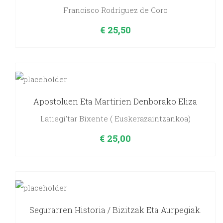
Francisco Rodríguez de Coro
€
25,50
Apostoluen Eta Martirien Denborako Eliza
Latiegi'tar Bixente ( Euskerazaintzankoa)
€
25,00
Segurarren Historia / Bizitzak Eta Aurpegiak.