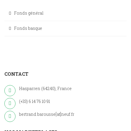
Fonds général
Fonds basque
CONTACT
Hasparren (64240), France
(+33) 6 14 76 10 91
bertrand.barousse[at]neuf.fr