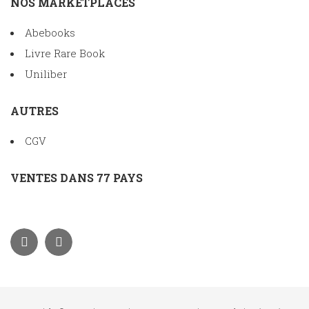
NOS MARKETPLACES
Abebooks
Livre Rare Book
Uniliber
AUTRES
CGV
VENTES DANS 77 PAYS