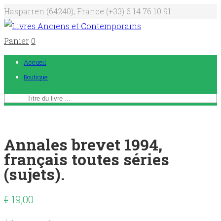
Hasparren (64240), France
(+33) 6 14 76 10 91
Panier
0
Accueil
Boutique
Annales brevet 1994,
français toutes séries
(sujets).
€
19,00