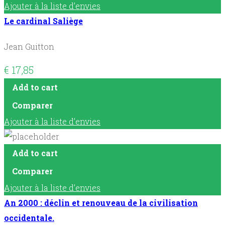
Ajouter à la liste d’envies
Le cardinal Saliège
Jean Guitton
€
17,85
Add to cart
Comparer
Ajouter à la liste d’envies
Add to cart
Comparer
Ajouter à la liste d’envies
An 2000 : déclin et renouveau de la civilisation
occidentale.