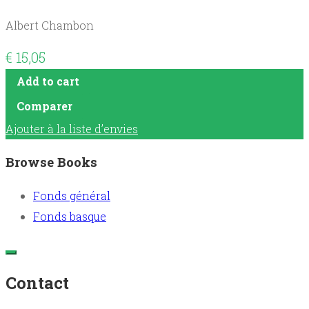
Albert Chambon
€
15,05
Add to cart
Comparer
Ajouter à la liste d’envies
Browse Books
Fonds général
Fonds basque
Contact