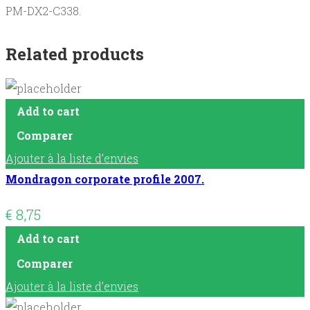
PM-DX2-C338.
Related products
Add to cart
Comparer
Ajouter à la liste d’envies
Mondragon corporate profile 2007.
€
8,75
Add to cart
Comparer
Ajouter à la liste d’envies