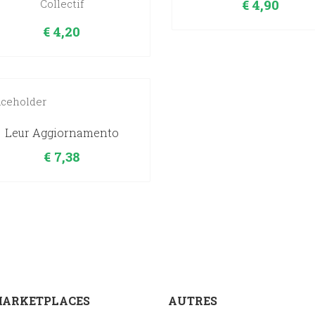
€
4,90
Collectif
€
4,20
Leur Aggiornamento
€
7,38
MARKETPLACES
AUTRES