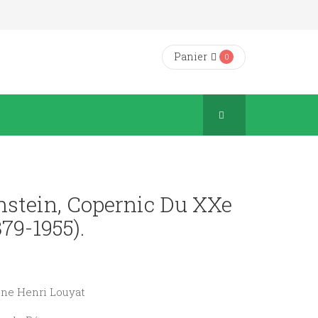
Panier
0
nstein, Copernic Du XXe
879-1955).
ine Henri Louyat