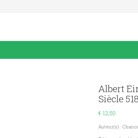
Albert Ei
Siècle 51
€
12,50
Auteur(s) : Chano