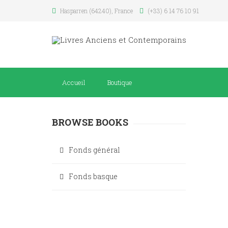
Hasparren (64240), France
(+33) 6 14 76 10 91
Accueil
Boutique
BROWSE BOOKS
Fonds général
Fonds basque