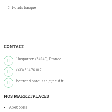
Fonds basque
CONTACT
Hasparren (64240), France
(+33) 6 14 76 10 91
bertrand.barousse[at]neuf.fr
NOS MARKETPLACES
Abebooks