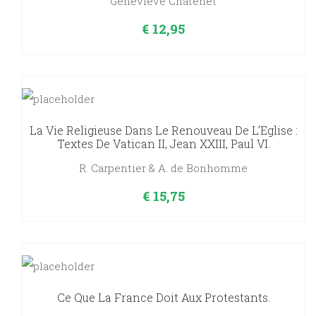
Geneviève Chatenet
€
12,95
La Vie Religieuse Dans Le Renouveau De L’Eglise :
Textes De Vatican II, Jean XXIII, Paul VI.
R. Carpentier & A. de Bonhomme
€
15,75
Ce Que La France Doit Aux Protestants.