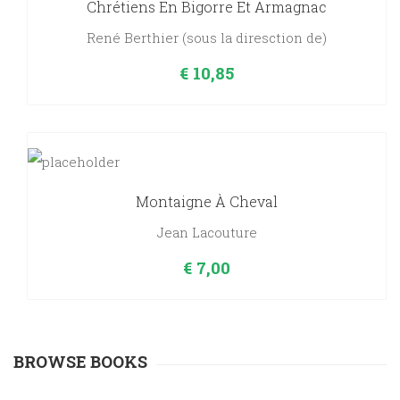
Chrétiens En Bigorre Et Armagnac
René Berthier (sous la diresction de)
€
10,85
Montaigne À Cheval
Jean Lacouture
€
7,00
BROWSE BOOKS