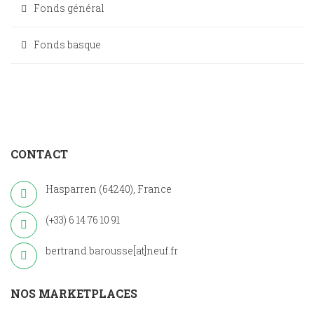
Fonds général
Fonds basque
CONTACT
Hasparren (64240), France
(+33) 6 14 76 10 91
bertrand.barousse[at]neuf.fr
NOS MARKETPLACES