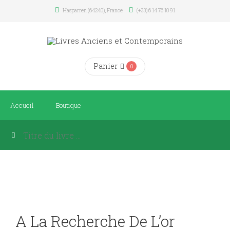
Hasparren (64240), France
(+33) 6 14 76 10 91
Panier
0
Accueil
Boutique
A La Recherche De L’or