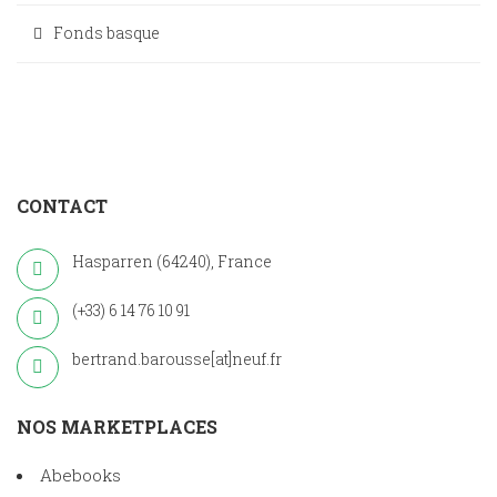
Fonds basque
CONTACT
Hasparren (64240), France
(+33) 6 14 76 10 91
bertrand.barousse[at]neuf.fr
NOS MARKETPLACES
Abebooks