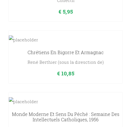
Collectif
€
5,95
Chrétiens En Bigorre Et Armagnac
René Berthier (sous la diresction de)
€
10,85
Monde Moderne Et Sens Du Péché : Semaine Des
Intellectuels Catholiques, 1956