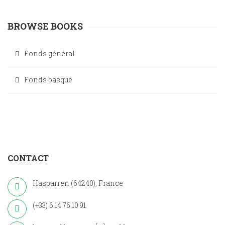
BROWSE BOOKS
Fonds général
Fonds basque
CONTACT
Hasparren (64240), France
(+33) 6 14 76 10 91