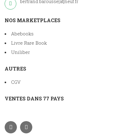
bertrand.barousse[at]neuf.fr
NOS MARKETPLACES
Abebooks
Livre Rare Book
Uniliber
AUTRES
CGV
VENTES DANS 77 PAYS