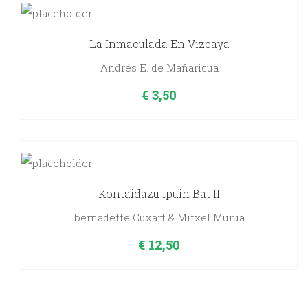
La Inmaculada En Vizcaya
Andrés E. de Mañaricua
€
3,50
Kontaidazu Ipuin Bat II
bernadette Cuxart & Mitxel Murua
€
12,50