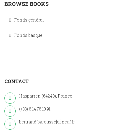
BROWSE BOOKS
Fonds général
Fonds basque
CONTACT
Hasparren (64240), France
(+33) 6 14 76 10 91
bertrand.barousse[at]neuf.fr