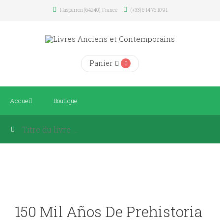
Hasparren (64240), France
(+33) 6 14 76 10 91
Panier
0
Accueil
Boutique
150 Mil Años De Prehistoria