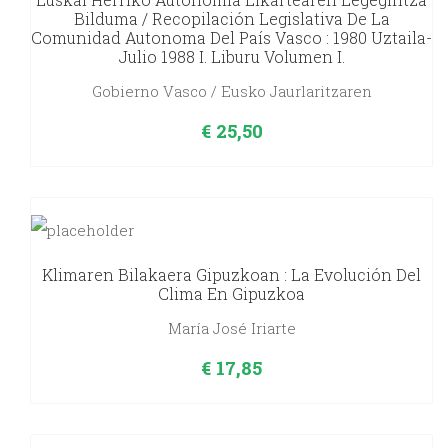
Bilduma / Recopilación Legislativa De La
Comunidad Autonoma Del País Vasco : 1980 Uztaila-
Julio 1988 I. Liburu Volumen I.
Gobierno Vasco / Eusko Jaurlaritzaren
€
25,50
Klimaren Bilakaera Gipuzkoan : La Evolución Del
Clima En Gipuzkoa
María José Iriarte
€
17,85