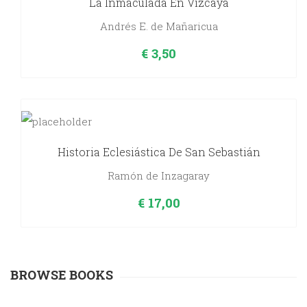
La Inmaculada En Vizcaya
Andrés E. de Mañaricua
€
3,50
Historia Eclesiástica De San Sebastián
Ramón de Inzagaray
€
17,00
BROWSE BOOKS