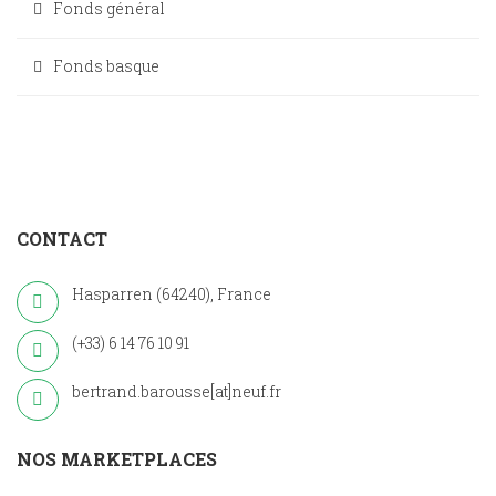
Fonds général
Fonds basque
CONTACT
Hasparren (64240), France
(+33) 6 14 76 10 91
bertrand.barousse[at]neuf.fr
NOS MARKETPLACES