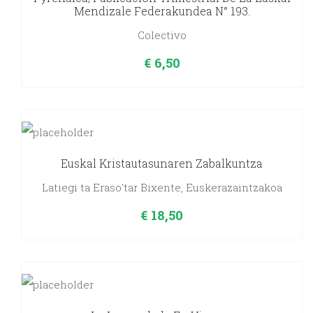
Mendizale Federakundea N° 193.
Colectivo
€
6,50
Euskal Kristautasunaren Zabalkuntza
Latiegi ta Eraso'tar Bixente, Euskerazaintzakoa
€
18,50