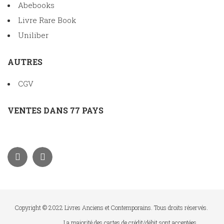
Abebooks
Livre Rare Book
Uniliber
AUTRES
CGV
VENTES DANS 77 PAYS
Copyright © 2022 Livres Anciens et Contemporains. Tous droits réservés.
La majorité des cartes de crédit/débit sont acceptées.