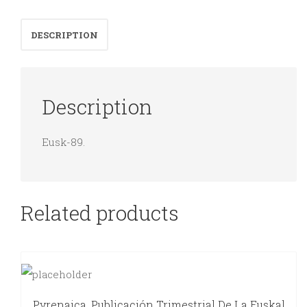
de
DESCRIPTION
Tolosa
quantity
Description
Eusk-89.
Related products
Pyrenaica, Publicación Trimestrial De La Euskal