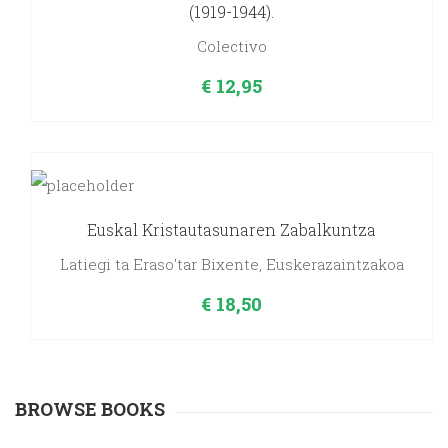
(1919-1944).
Colectivo
€
12,95
Euskal Kristautasunaren Zabalkuntza
Latiegi ta Eraso'tar Bixente, Euskerazaintzakoa
€
18,50
BROWSE BOOKS