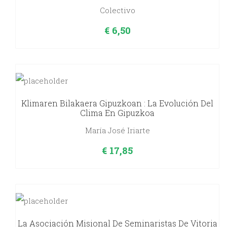
Colectivo
€
6,50
Klimaren Bilakaera Gipuzkoan : La Evolución Del
Clima En Gipuzkoa
María José Iriarte
€
17,85
La Asociación Misional De Seminaristas De Vitoria