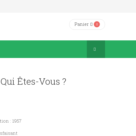
Panier
0
 Qui Êtes-Vous ?
ion : 1957
isfaisant