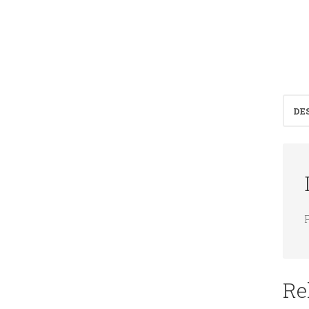
DE
P
Re