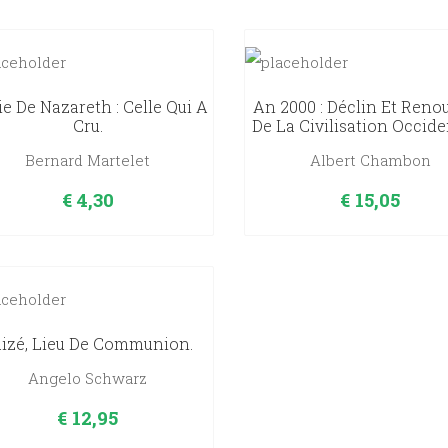
e De Nazareth : Celle Qui A
An 2000 : Déclin Et Reno
Cru.
De La Civilisation Occide
Bernard Martelet
Albert Chambon
€
4,30
€
15,05
izé, Lieu De Communion.
Angelo Schwarz
€
12,95