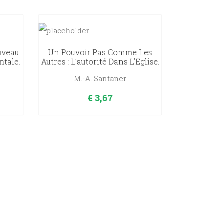
uveau
Un Pouvoir Pas Comme Les
ntale.
Autres : L’autorité Dans L’Eglise.
M.-A. Santaner
€
3,67