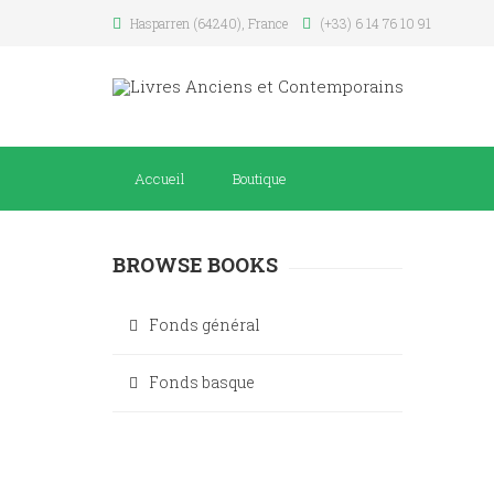
Hasparren (64240), France
(+33) 6 14 76 10 91
Accueil
Boutique
BROWSE BOOKS
Fonds général
Fonds basque