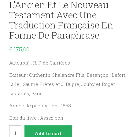
L’Ancien Et Le Nouveau
Testament Avec Une
Traduction Française En
Forme De Paraphrase
€
175,00
Auteur(s) : R. P. de Carrières
Éditeur : Outhenin Chalandre Fils, Besançon ; Lefort,
Lille ; Gaume Frères et J. Dupré, Jouby et Roger,
Libraires, Paris
Année de publication : 1868
État du livre : Assez bon
Sainte
Add to cart