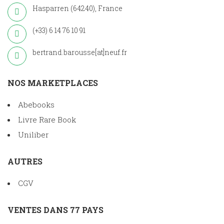
Hasparren (64240), France
(+33) 6 14 76 10 91
bertrand.barousse[at]neuf.fr
NOS MARKETPLACES
Abebooks
Livre Rare Book
Uniliber
AUTRES
CGV
VENTES DANS 77 PAYS