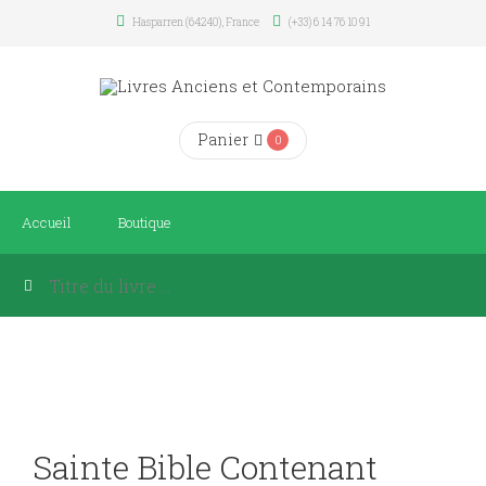
Hasparren (64240), France
(+33) 6 14 76 10 91
Panier
0
Accueil
Boutique
Sainte Bible Contenant