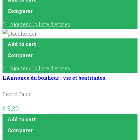
Comparer
Ajouter à la liste d’envies
Add to cart
Comparer
Ajouter à la liste d’envies
L’Annonce du bonheur : vie et béatitudes.
Pierre Talec
€
3,39
Add to cart
Comparer