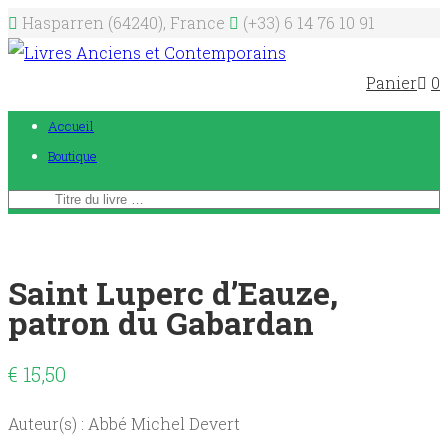
Hasparren (64240), France
(+33) 6 14 76 10 91
Panier
0
Accueil
Boutique
Saint Luperc d’Eauze,
patron du Gabardan
€
15,50
Auteur(s) : Abbé Michel Devert