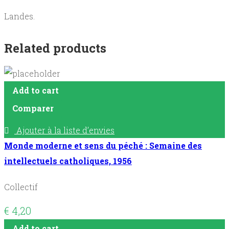
Landes.
Related products
Add to cart
Comparer
Ajouter à la liste d’envies
Monde moderne et sens du péché : Semaine des
intellectuels catholiques, 1956
Collectif
€
4,20
Add to cart