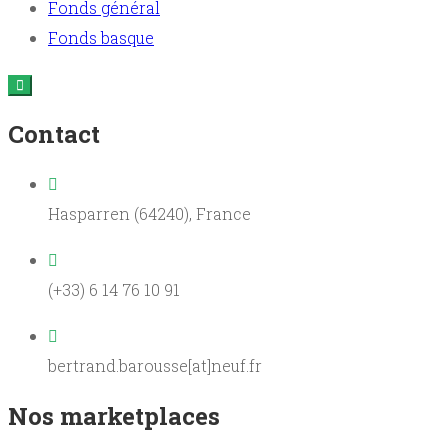
Fonds général
Fonds basque
Contact
Hasparren (64240), France
(+33) 6 14 76 10 91
bertrand.barousse[at]neuf.fr
Nos marketplaces