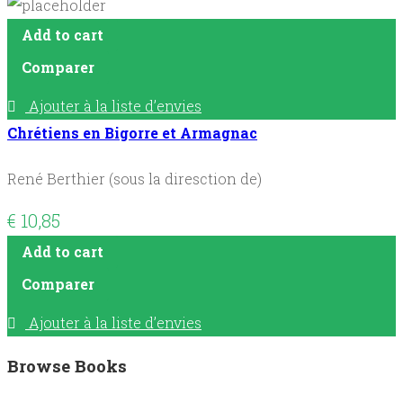
Add to cart
Comparer
Ajouter à la liste d’envies
Chrétiens en Bigorre et Armagnac
René Berthier (sous la diresction de)
€
10,85
Add to cart
Comparer
Ajouter à la liste d’envies
Browse Books