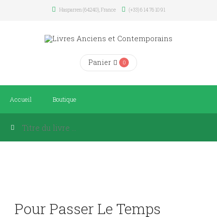
Hasparren (64240), France
(+33) 6 14 76 10 91
Panier
0
Accueil
Boutique
Pour Passer Le Temps