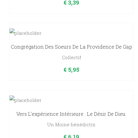
€
3,39
Congrégation Des Soeurs De La Providence De Gap
Collectif
€
5,95
Vers L’expérience Intérieure : Le Désir De Dieu.
Un Moine bénédictin
€
6,19