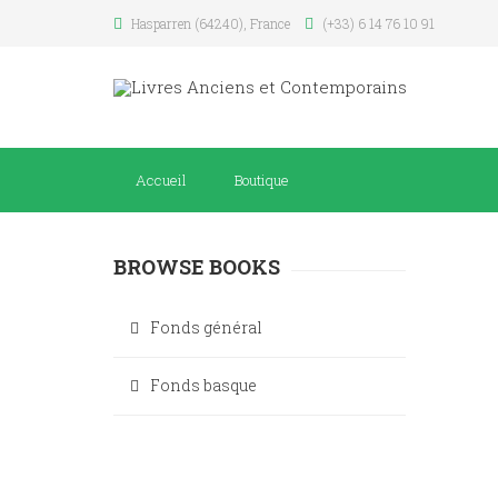
Hasparren (64240), France
(+33) 6 14 76 10 91
Accueil
Boutique
BROWSE BOOKS
Fonds général
Fonds basque