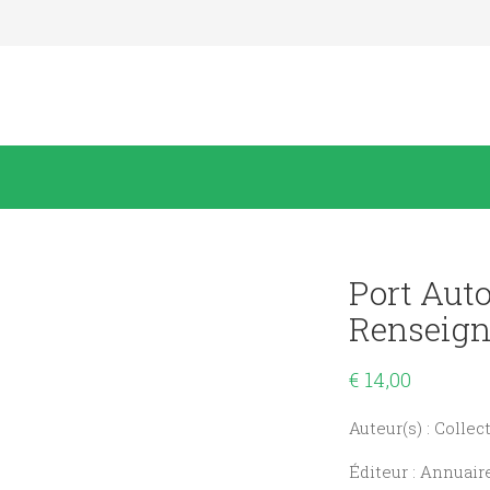
Port Aut
Renseign
€
14,00
Auteur(s) : Collect
Éditeur : Annuair