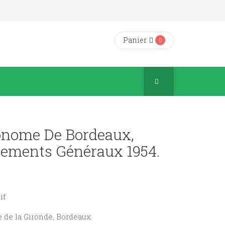
Panier
0
onome De Bordeaux,
ements Généraux 1954.
if
e de la Gironde, Bordeaux