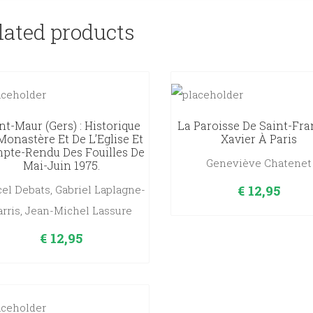
lated products
nt-Maur (Gers) : Historique
La Paroisse De Saint-Fra
Monastère Et De L’Eglise Et
Xavier À Paris
pte-Rendu Des Fouilles De
Geneviève Chatenet
Mai-Juin 1975.
€
12,95
el Debats, Gabriel Laplagne-
arris, Jean-Michel Lassure
€
12,95