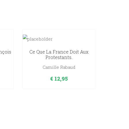
nçois
Ce Que La France Doit Aux
Protestants.
Camille Rabaud
€
12,95