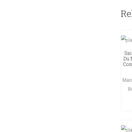
Re
Sai
Du 
Com
Marc
B