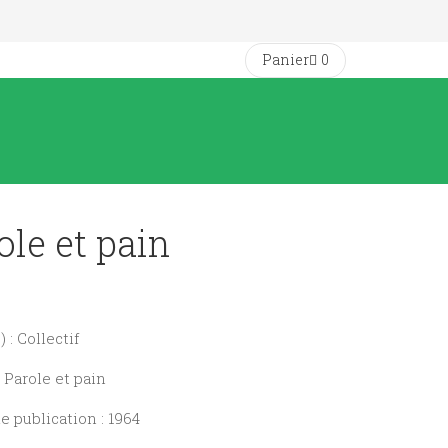
Panier
0
ole et pain
 : Collectif
: Parole et pain
 publication : 1964