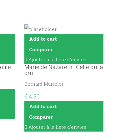
Add to cart
Comparer
Ajouter à la liste d’envies
file
Marie de Nazareth : Celle qui a
cru.
Bernard Martelet
€
4,30
Add to cart
Comparer
Ajouter à la liste d’envies