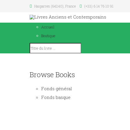
Hasparren (64240), France
(+33) 6 14 76 10 91
Accueil
Boutique
Browse Books
Fonds général
Fonds basque