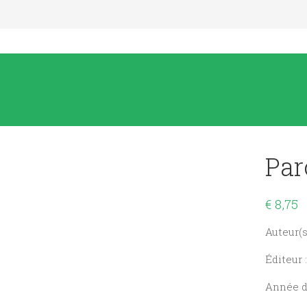
Par
€
8,75
Auteur(s)
Éditeur 
Année de