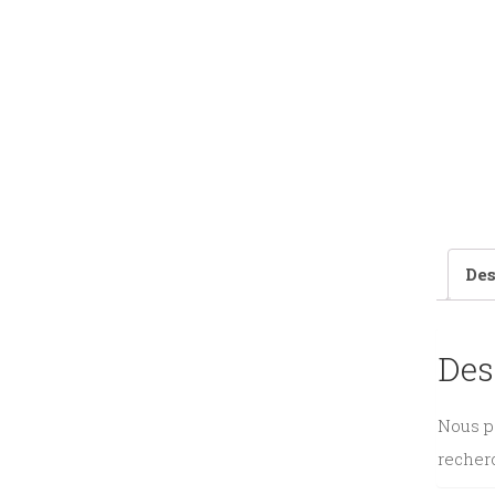
Des
Des
Nous po
recherc