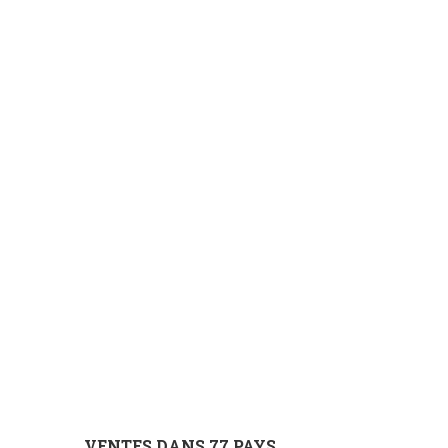
VENTES DANS 77 PAYS