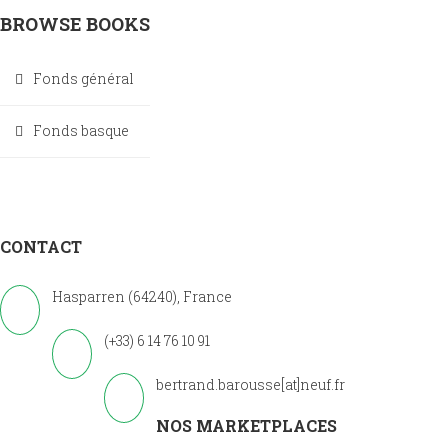
BROWSE BOOKS
Fonds général
Fonds basque
CONTACT
Hasparren (64240), France
(+33) 6 14 76 10 91
bertrand.barousse[at]neuf.fr
NOS MARKETPLACES