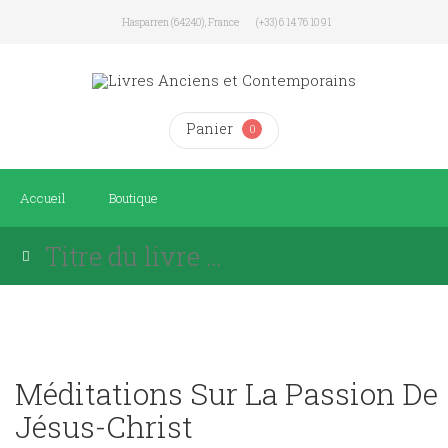
Hasparren (64240), France
(+33) 6 14 76 10 91
Panier
0
Accueil
Boutique
Méditations Sur La Passion De
Jésus-Christ